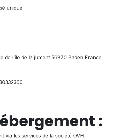
cié unique
e de l’île de la jument 56870 Baden France
30332360
hébergement :
t via les services de la société OVH.