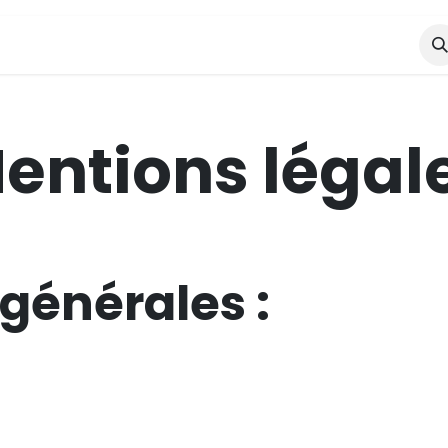
entions légal
générales :