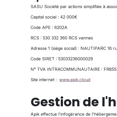
SASU Société par actions simplifiée à asso
Capital social : 42 000€
Code APE : 6202A
RCS : 530 332 360 RCS vannes
Adresse 1 (siège social) : NAUTIPARC 16 ru
Code SIRET : 53033236000029
N° TVA INTRACOMMUNAUTAIRE : FR855
Site internet :
www.apik.cloud
Gestion de l'
Apik effectue l'infogérance de l'hébergemen